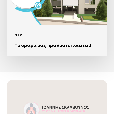
ΝΈΑ
Το όραμά μας πραγματοποιείται!