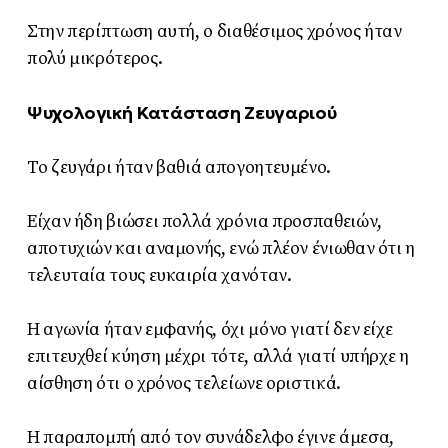
Στην περίπτωση αυτή, ο διαθέσιμος χρόνος ήταν
πολύ μικρότερος.
Ψυχολογική Κατάσταση Ζευγαριού
Το ζευγάρι ήταν βαθιά απογοητευμένο.
Είχαν ήδη βιώσει πολλά χρόνια προσπαθειών,
αποτυχιών και αναμονής, ενώ πλέον ένιωθαν ότι η
τελευταία τους ευκαιρία χανόταν.
Η αγωνία ήταν εμφανής, όχι μόνο γιατί δεν είχε
επιτευχθεί κύηση μέχρι τότε, αλλά γιατί υπήρχε η
αίσθηση ότι ο χρόνος τελείωνε οριστικά.
Η παραπομπή από τον συνάδελφο έγινε άμεσα,