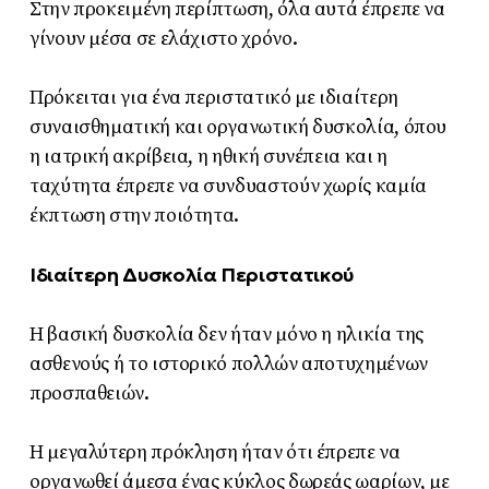
Στην προκειμένη περίπτωση, όλα αυτά έπρεπε να
γίνουν μέσα σε ελάχιστο χρόνο.
Πρόκειται για ένα περιστατικό με ιδιαίτερη
συναισθηματική και οργανωτική δυσκολία, όπου
η ιατρική ακρίβεια, η ηθική συνέπεια και η
ταχύτητα έπρεπε να συνδυαστούν χωρίς καμία
έκπτωση στην ποιότητα.
Ιδιαίτερη Δυσκολία Περιστατικού
Η βασική δυσκολία δεν ήταν μόνο η ηλικία της
ασθενούς ή το ιστορικό πολλών αποτυχημένων
προσπαθειών.
Η μεγαλύτερη πρόκληση ήταν ότι έπρεπε να
οργανωθεί άμεσα ένας κύκλος δωρεάς ωαρίων, με