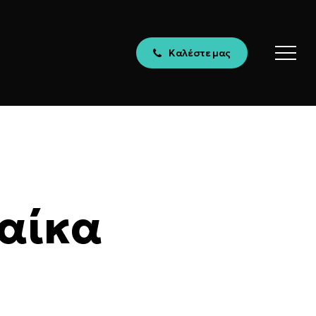
Καλέστε μας
Menu
ναίκα