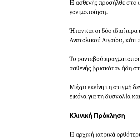
Η ασθενής προσήλθε στο ι
γονιμοποίηση.
Ήταν και οι δύο ιδιαίτερα
Ανατολικού Αιγαίου, κάτι 
Το ραντεβού πραγματοποιή
ασθενής βρισκόταν ήδη στ
Μέχρι εκείνη τη στιγμή δε
εικόνα για τη δυσκολία κα
Κλινική Πρόκληση
Η αρχική ιατρικά ορθότερ