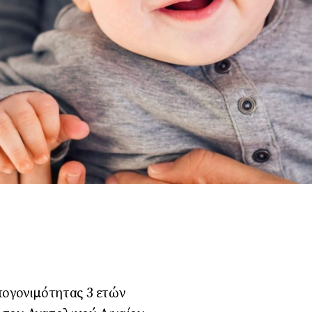
πογονιμότητας 3 ετών