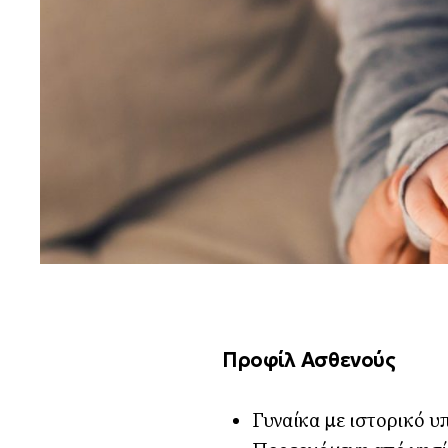
Προφίλ Ασθενούς
Γυναίκα με ιστορικό υ