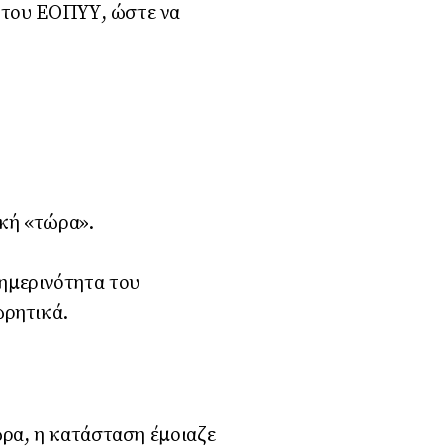
ς του ΕΟΠΥΥ, ώστε να
ική «τώρα».
ημερινότητα του
ωρητικά.
ώρα, η κατάσταση έμοιαζε