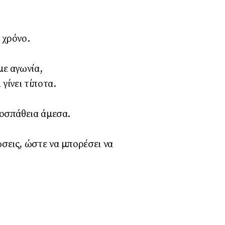
 χρόνο.
με αγωνία,
γίνει τίποτα.
ροσπάθεια άμεσα.
σεις, ώστε να μπορέσει να