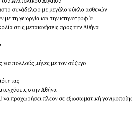
 του Ανατολικού Αιγαίου
ιστο συνάδελφο με μεγάλο κύκλο ασθενών
ν με τη γεωργία και την κτηνοτροφία
λία στις μετακινήσεις προς την Αθήνα
ν
 για πολλούς μήνες με τον σύζυγο
ς
μότητας
ατεγχύσεις στην Αθήνα
ού να προχωρήσει πλέον σε εξωσωματική γονιμοποίη