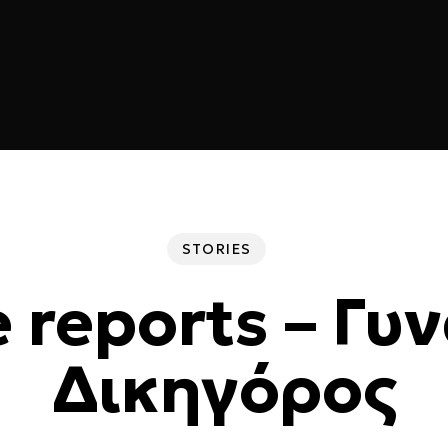
STORIES
 reports – Γυ
Δικηγόρος