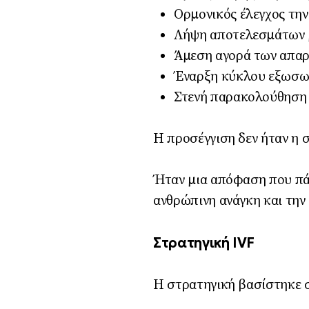
Ορμονικός έλεγχος τη
Λήψη αποτελεσμάτων μ
Άμεση αγορά των απα
Έναρξη κύκλου εξωσω
Στενή παρακολούθηση 
Η προσέγγιση δεν ήταν η 
Ήταν μια απόφαση που πάρ
ανθρώπινη ανάγκη και την 
Στρατηγική IVF
Η στρατηγική βασίστηκε σ