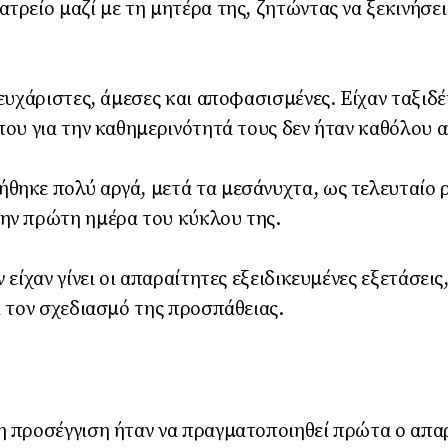
ατρείο μαζί με τη μητέρα της, ζητώντας να ξεκινήσ
 ευχάριστες, άμεσες και αποφασισμένες. Είχαν ταξιδέ
που για την καθημερινότητά τους δεν ήταν καθόλου 
θηκε πολύ αργά, μετά τα μεσάνυχτα, ως τελευταίο 
ην πρώτη ημέρα του κύκλου της.
ν είχαν γίνει οι απαραίτητες εξειδικευμένες εξετάσει
ι τον σχεδιασμό της προσπάθειας.
η προσέγγιση ήταν να πραγματοποιηθεί πρώτα ο απαρ